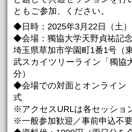
ともご参加、ください。
◆日時：2025年3月22日（土
◆会場：獨協大学天野貞祐記念館 A-
埼玉県草加市学園町1番1号（
武スカイツリーライン「獨協
分）
◆会場での対面とオンライン（
式
※アクセスURLは各セッショ
※一般参加歓迎／事前申込不