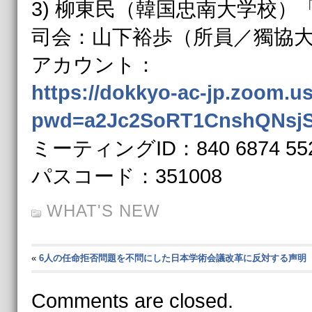
3) 柳東民（韓国忠南大学校
司会：山下裕歩（所員／獨協
アカウント：
https://dokkyo-ac-jp.zoom.u
pwd=a2Jc2SoRT1CnshQNsj
ミーティングID：840 6874 55
パスコード：351008
WHAT'S NEW
«
6人の任命拒否問題を不問にした日本学術会議改革に反対する声明
Comments are closed.