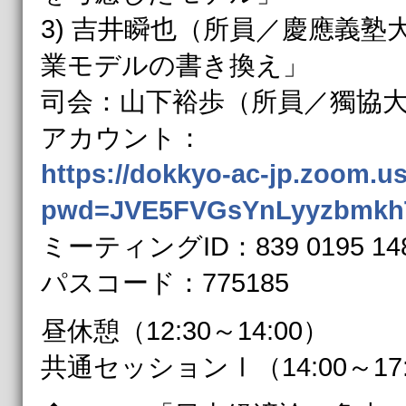
3) 吉井瞬也（所員／慶應義塾
業モデルの書き換え」
司会：山下裕歩（所員／獨協
アカウント：
https://dokkyo-ac-jp.zoom.u
pwd=JVE5FVGsYnLyyzbmk
ミーティングID：839 0195 14
パスコード：775185
昼休憩（12:30～14:00）
共通セッションⅠ（14:00～17: