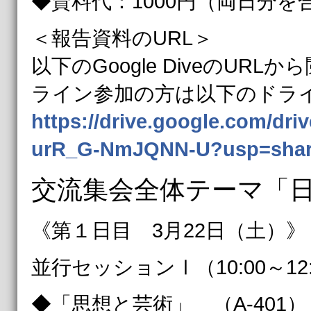
◆資料代：1000円（両日分
＜報告資料のURL＞
以下のGoogle DiveのU
ライン参加の方は以下のドラ
https://drive.google.com/d
urR_G-NmJQNN-U?usp=shar
交流集会全体テーマ「
《第１日目 3月22日（土）》
並行セッションⅠ（10:00～12:
◆「思想と芸術」 （A-401）