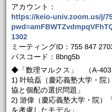
アカウント：
https://keio-univ.zoom.us/j/
pwd=amFBWTZvdmpqVFhTQ
1302
ミーティングID：755 847 270
パスコード：8bng5b
◆「数理マルクス」 （A-40
1) 叶暁磊（慶応義塾大学・
協と個配の選択問題」
2) 游偉（慶応義塾大学・院
を考慮したモデル」