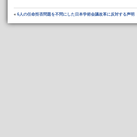
«
6人の任命拒否問題を不問にした日本学術会議改革に反対する声明