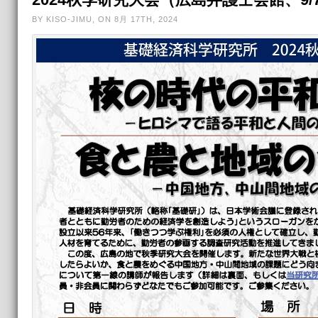
BY KISO-JIMU, ON 8月 17TH, 2024