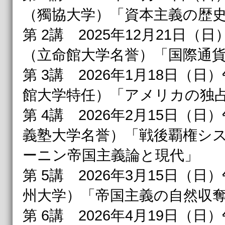
（獨協大学）「資本主義の歴
第 2講 2025年12月21日（日
（立命館大学名誉）「国際通
第 3講 2026年1月18日（日）
館大学特任）「アメリカの独
第 4講 2026年2月15日（日）
義塾大学名誉）「戦後覇権シ
ーニン帝国主義論と現代」
第 5講 2026年3月15日（日
州大学）「帝国主義の自然収
第 6講 2026年4月19日（日