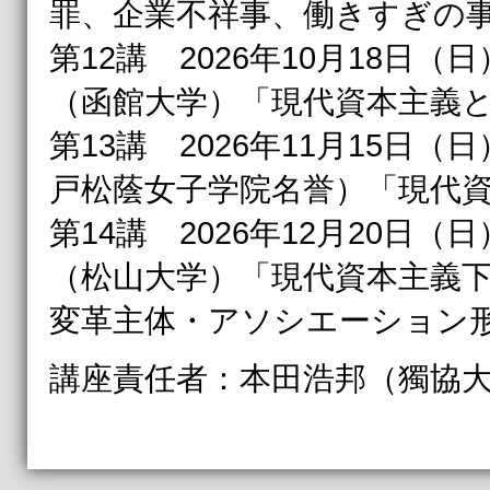
罪、企業不祥事、働きすぎの
第12講 2026年10月18日（日
（函館大学）「現代資本主義
第13講 2026年11月15日（日
戸松蔭女子学院名誉）「現代
第14講 2026年12月20日（日
（松山大学）「現代資本主義
変革主体・アソシエーション
講座責任者：本田浩邦（獨協大学）：h