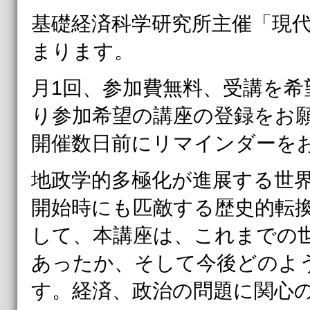
基礎経済科学研究所主催「現代
まります。
月1回、参加費無料、受講を希
り参加希望の講座の登録をお
開催数日前にリマインダーを
地政学的多極化が進展する世
開始時にも匹敵する歴史的転
して、本講座は、これまでの
あったか、そして今後どのよ
す。​経済、
政治の問題に関心