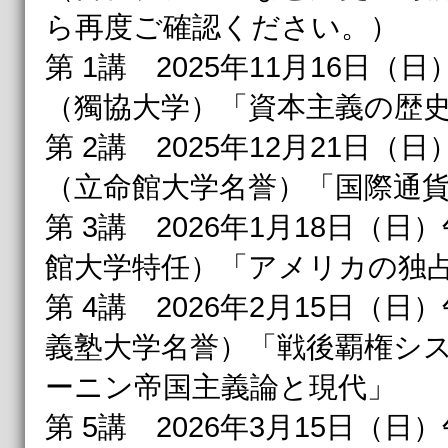
ら再度ご確認ください。）
第 1講 2025年11月16日（日
（獨協大学）「資本主義の歴
第 2講 2025年12月21日（日
（立命館大学名誉）「国際通
第 3講 2026年1月18日（日）
館大学特任）「アメリカの独
第 4講 2026年2月15日（日）
義塾大学名誉）「戦後覇権シ
ーニン帝国主義論と現代」
第 5講 2026年3月15日（日