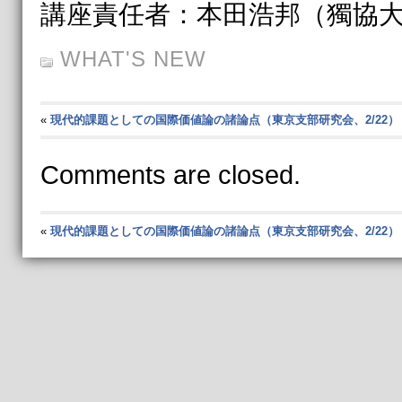
講座責任者：本田浩邦（獨協大学）：h
WHAT'S NEW
«
現代的課題としての国際価値論の諸論点（東京支部研究会、2/22）
Comments are closed.
«
現代的課題としての国際価値論の諸論点（東京支部研究会、2/22）