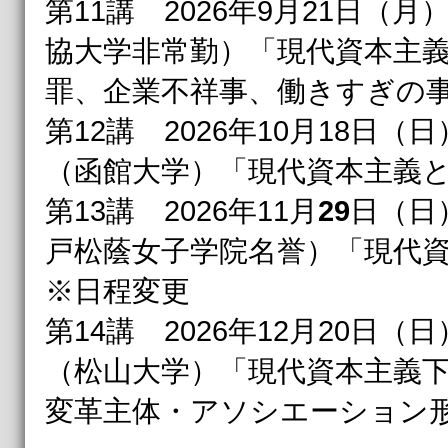
第11講 2026年9月21日（月
協大学非常勤）「現代資本主
罪、企業不祥事、働きすぎの
第12講 2026年10月18日（日
（函館大学）「現代資本主義
第13講 2026年11月
29
日（日）
戸松蔭女子学院名誉）「現代
※日程変更
第14講 2026年12月20日（日
（松山大学）「現代資本主義
変革主体・アソシエーション