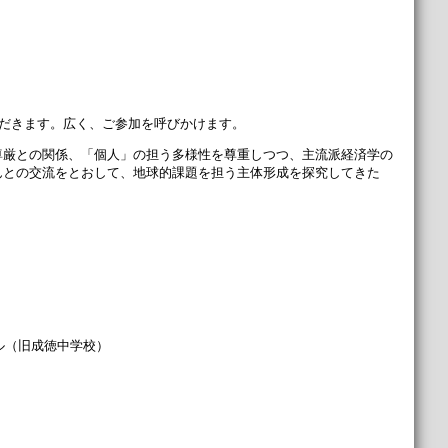
ただきます。広く、ご参加を呼びかけます。
尊厳との関係、「個人」の担う多様性を尊重しつつ、主流派経済学の
んとの交流をとおして、地球的課題を担う主体形成を探究してきた
ル（旧成徳中学校）