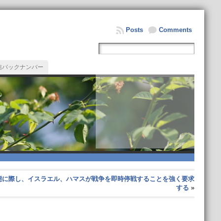
Posts
Comments
信バックナンバー
態に際し、イスラエル、ハマスが戦争を即時停戦することを強く要求
する
»