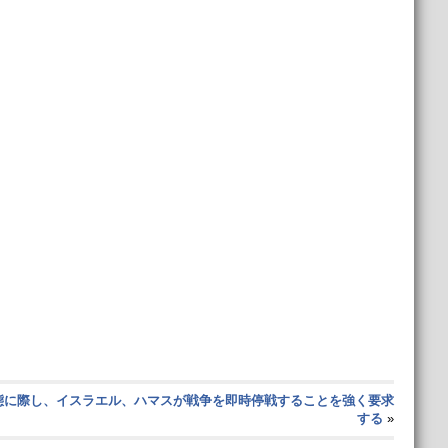
態に際し、イスラエル、ハマスが戦争を即時停戦することを強く要求
する
»