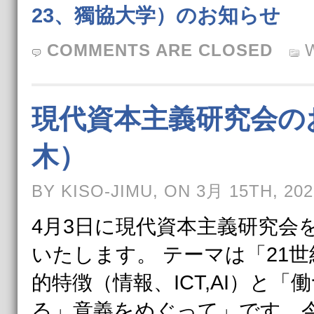
23、獨協大学）のお知らせ
COMMENTS ARE CLOSED
現代資本主義研究会のお
木）
BY KISO-JIMU, ON 3月 15TH, 202
4月3日に現代資本主義研究会
いたします。 テーマは「21
的特徴（情報、ICT,AI）と
る」意義をめぐって」です。