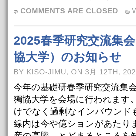
COMMENTS ARE CLOSED
2025春季研究交流集会（
協大学）のお知らせ
BY KISO-JIMU, ON 3月 12TH, 202
今年の基礎研春季研究交流集会は
獨協大学を会場に行われます
けでなく過剰なインバウンド
線内は今や億ションがあたり
産の高騰、とどまるところを