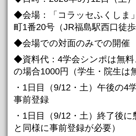
◆会場：「コラッセふくしま
町1番20号（JR福島駅西口徒歩
◆会場での対面のみでの開催
◆資料代：4学会シンポは無料
の場合1000円（学生・院生は
・1日目（9/12・土）午後の
事前登録
・1日目（9/12・土）終了後
と同様に事前登録が必要）