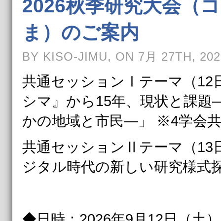
2026秋季研究大会（
ま）のご案内
BY KISO-JIMU, ON 7月 27TH, 202
共通セッションⅠテーマ（12日
シマ』から15年、現状と課題
かの地域と市民―」 ※4学会
共通セッションⅡテーマ（13
ジタル時代の新しい研究様式
◆日時：2026年9月12日（土