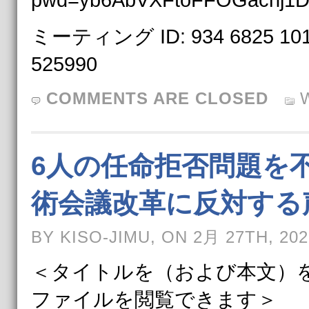
pwd=yb6AbVXFtoFFOGachj1
ミーティング ID: 934 6825 1
525990
COMMENTS ARE CLOSED
6人の任命拒否問題を
術会議改革に反対する
BY KISO-JIMU, ON 2月 27TH, 202
＜タイトルを（および本文）を
ファイルを閲覧できます＞