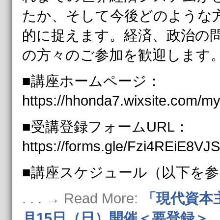
たか、そして今後どのような
的に捉えます。​経済、政治の
の方々のご参加を歓迎します
■講座ホームページ：
https://hhonda7.wixsite.com/my
■受講登録フォームURL：
https://forms.gle/Fzi4REiE8V
■講座スケジュール（以下を参
. . . → Read More:
「現代資本
月15日（日）開催＜要登録＞