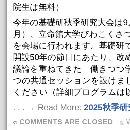
院生は無料）
今年の基礎研秋季研究大会は9月
月）、立命館大学びわこくさつ
を会場に行われます。基礎研
開設50年の節目にあたり、改
議論を重ねてきた「働きつつ
つの共通セッションを設けま
ください（詳細プログラムは
. . . → Read More:
2025秋季
COMMENTS ARE CLOSED