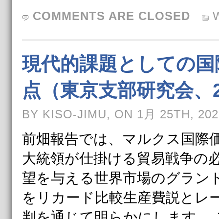
COMMENTS ARE CLOSED
現代的課題としての国
点（東京支部研究会、2
BY KISO-JIMU, ON 1月 25TH, 202
前畑報告では、マルクス国際
大統領が仕掛ける貿易戦争の
望を与える世界市場のグラン
をリカード比較生産費説とレ
判を通じて明らかにします。 