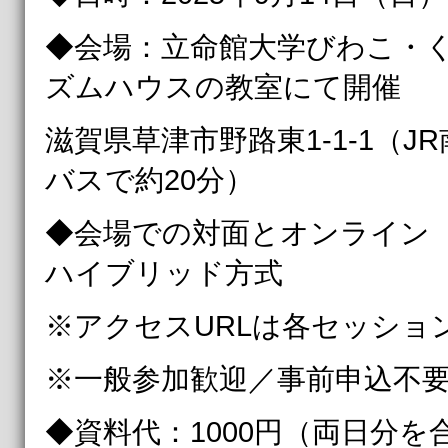
◆会場：立命館大学びわこ・
ズムハウスの教室にて開催
滋賀県草津市野路東1-1-1（
バスで約20分）
◆会場での対面とオンライン（
ハイブリッド方式
※アクセスURLは各セッショ
※一般参加歓迎／事前申込不
◆資料代：1000円（両日分