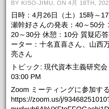
BY KISO-JIMU, ON 4月 18TH, 202
日時：4月26日（土）15時～1
瀬幹好さんの発表：40～50分
20～30分 休憩：10分 質疑応
ーター：十名直喜さん、山西万
亮さん
トピック: 現代資本主義研究会 時
03:00 PM
Zoom ミーティングに参加す
https://zoom.us/j/93468251010