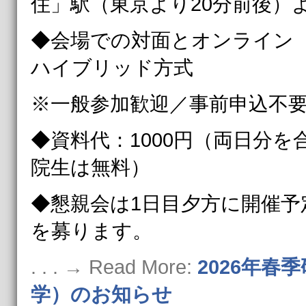
住」駅（東京より20分前後）よ
◆会場での対面とオンライン（
ハイブリッド方式
※一般参加歓迎／事前申込不
◆資料代：1000円（両日分
院生は無料）
◆懇親会は1日目夕方に開催予
を募ります。
. . . → Read More:
2026年春
学）のお知らせ