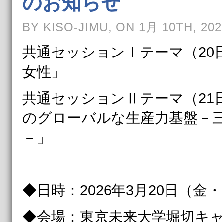
のお知らせ
BY KISO-JIMU, ON 1月 10TH, 202
共通セッションⅠテーマ（20
女性」
共通セッションⅡテーマ（21
のグローバルな生産力基盤－
－」
◆日時：2026年3月20日（金
◆会場：東京未来大学堀切キ